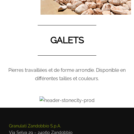
GALETS
Pierres travaillées et de forme arrondie. Disponible en
différentes tailles et couleurs.
Granulati Zandobbio S.p.A.
Via Selva 29 – 24060 Zandobbio