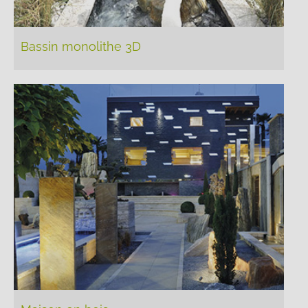
Bassin monolithe 3D