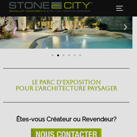
LE PARC D'EXPOSITION
POUR L'ARCHITECTURE PAYSAGER
Êtes-vous Créateur ou Revendeur?​