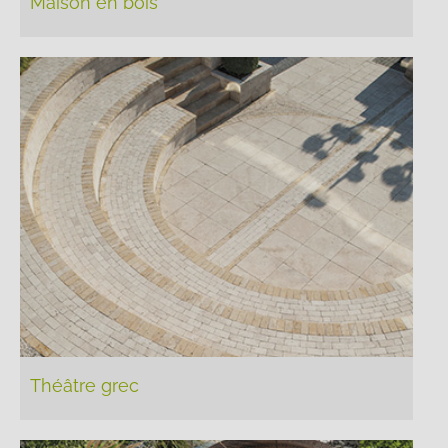
Maison en bois
Théâtre grec