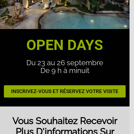
OPEN DAYS
Du 23 au 26 septembre
De 9 h à minuit
INSCRIVEZ-VOUS ET RÉSERVEZ VOTRE VISITE
Vous Souhaitez Recevoir
Plus D'informations Sur