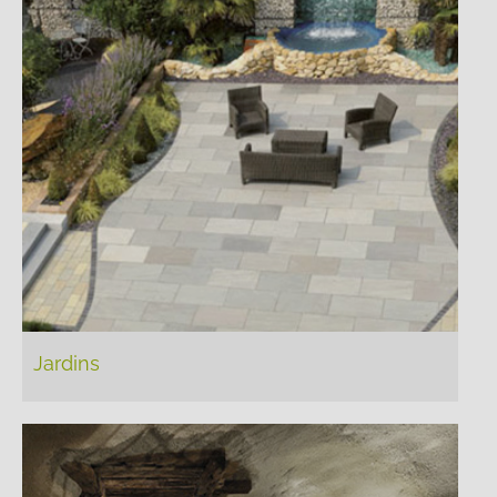
Jardins