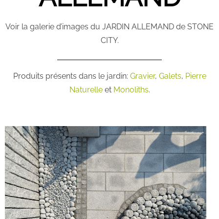
Voir la galerie d’images du JARDIN ALLEMAND de STONE
CITY.
Produits présents dans le jardin:
Gravier
,
Galets
,
Pierre
Naturelle
et
Monoliths
.