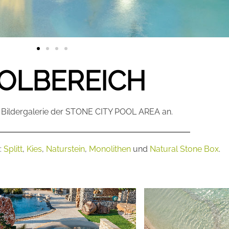
OLBEREICH
e Bildergalerie der STONE CITY POOL AREA an.
:
Splitt
,
Kies
,
Naturstein
,
Monolithen
und
Natural Stone Box
.