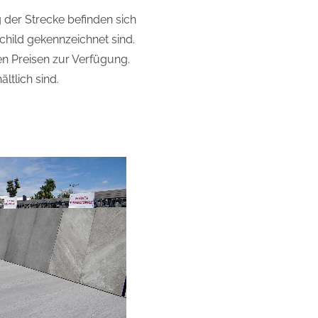
 der Strecke befinden sich
hild gekennzeichnet sind.
en Preisen zur Verfügung.
ltlich sind.