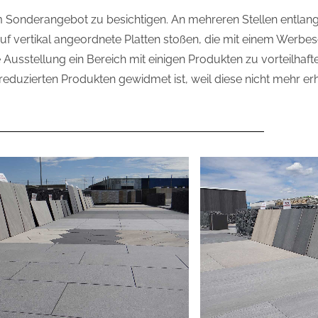
im Sonderangebot zu besichtigen. An mehreren Stellen entlang
 vertikal angeordnete Platten stoßen, die mit einem Werbesc
 Ausstellung ein Bereich mit einigen Produkten zu vorteilhaft
 reduzierten Produkten gewidmet ist, weil diese nicht mehr erhä