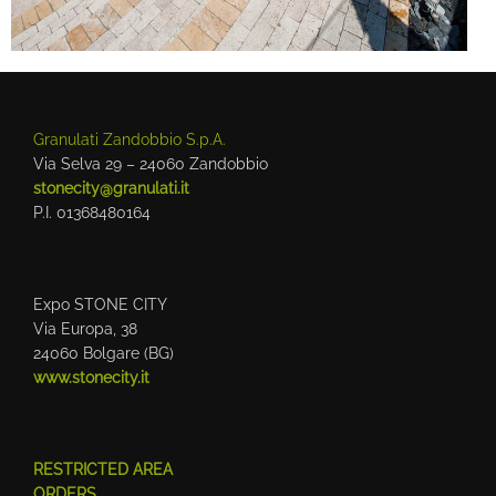
Granulati Zandobbio S.p.A.
Via Selva 29 – 24060 Zandobbio
stonecity@granulati.it
P.I. 01368480164
Expo STONE CITY
Via Europa, 38
24060 Bolgare (BG)
www.stonecity.it
RESTRICTED AREA
ORDERS