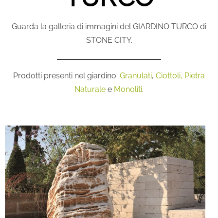
Guarda la galleria di immagini del GIARDINO TURCO di
STONE CITY.
Prodotti presenti nel giardino:
Granulati
,
Ciottoli,
Pietra
Naturale
e
Monoliti
.