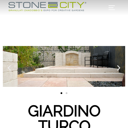
GIARDINO
TURCO