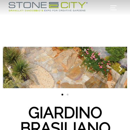
GIARDINO
BRASILIANO