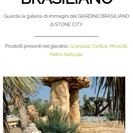
Guarda la galleria di immagini del GIARDINO BRASILIANO
di STONE CITY.
Prodotti presenti nel giardino:
Granulati
,
Ciottoli
,
Monoliti,
Pietra Naturale.