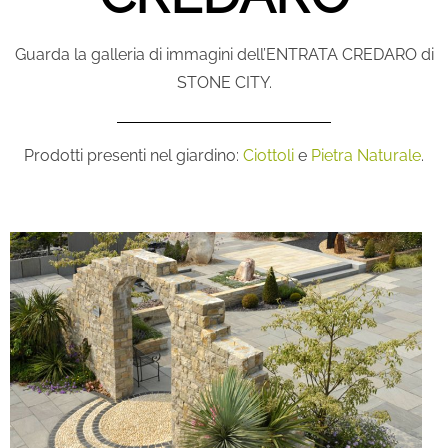
Guarda la galleria di immagini dell’ENTRATA CREDARO di
STONE CITY.
Prodotti presenti nel giardino:
Ciottoli
e
Pietra Naturale
.